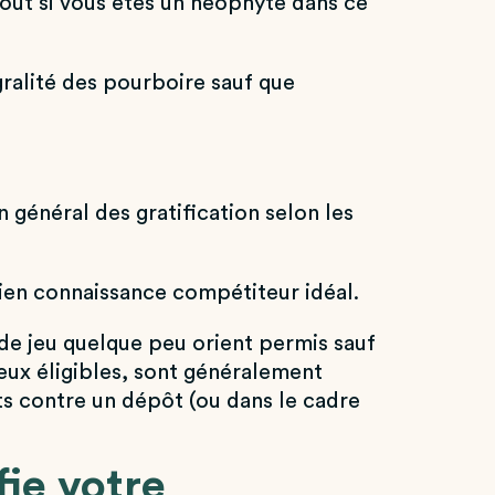
out si vous êtes un néophyte dans ce
gralité des pourboire sauf que
 général des gratification selon les
mien connaissance compétiteur idéal.
 de jeu quelque peu orient permis sauf
 jeux éligibles, sont généralement
ts contre un dépôt (ou dans le cadre
ie votre