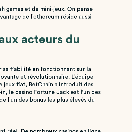
ash games et de mini-jeux. On pense
avantage de l’ethereum réside aussi
aux acteurs du
sa fiabilité en fonctionnant sur la
ovante et révolutionnaire. L’équipe
e jeux fiat, BetChain a introduit des
in, le casino Fortune Jack est l’un des
e l’un des bonus les plus élevés du
ent réel. De nombreux casinos en ligne