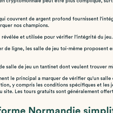
t en cryptomonnaie peut être plus compliqué, surt
 qui couvrent de argent profond fournissent l’inté
rquer nos champions.
t révélée et utilisée pour vérifier l’intégrité du jeu.
r de ligne, les salle de jeu toi-même proposent en
e salle de jeu un tantinet dont veulent trouver 
nt le principal a marquer de vérifier qu’un salle
ation, y compris les conditions spécifiques et les
u site. Les tours gratuits sont généralement offer
orme Normandie simplif