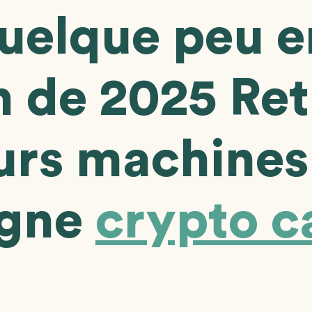
uelque peu e
 de 2025 Ret
eurs machines
igne
crypto c