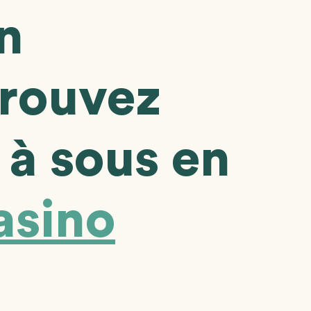
n
rouvez
 à sous en
asino