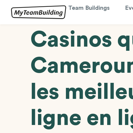
Team Buildings
Ev
Casinos q
Cameroun
les meill
ligne en l