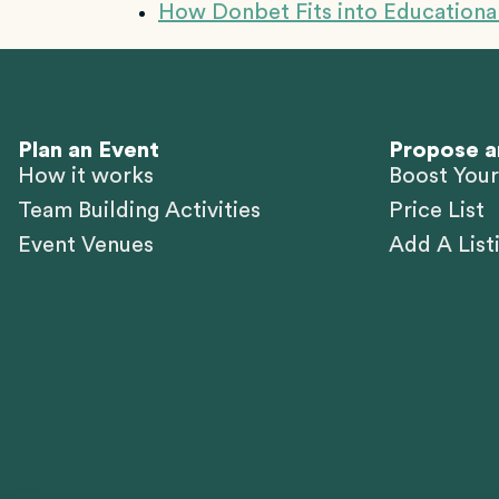
How Donbet Fits into Educationa
Plan an Event
Propose a
How it works
Boost You
Team Building Activities
Price List
Event Venues
Add A List