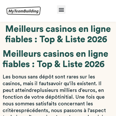
Meilleurs casinos en ligne
fiables : Top & Liste 2026
Meilleurs casinos en ligne
fiables : Top & Liste 2026
Les bonus sans dépôt sont rares sur les
casinos, mais il fautsavoir qu’ils existent. Il
peut atteindreplusieurs milliers d’euros, en
fonction de votre dépôtinitial. Une fois que
nous sommes satisfaits concernant les
critèresprécédents, nous passons à l’aspect