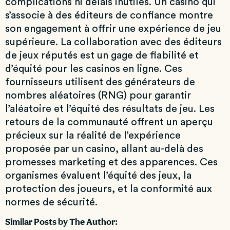
complications ni délais inutiles. Un casino qui
s’associe à des éditeurs de confiance montre
son engagement à offrir une expérience de jeu
supérieure. La collaboration avec des éditeurs
de jeux réputés est un gage de fiabilité et
d’équité pour les casinos en ligne. Ces
fournisseurs utilisent des générateurs de
nombres aléatoires (RNG) pour garantir
l’aléatoire et l’équité des résultats de jeu. Les
retours de la communauté offrent un aperçu
précieux sur la réalité de l’expérience
proposée par un casino, allant au-delà des
promesses marketing et des apparences. Ces
organismes évaluent l’équité des jeux, la
protection des joueurs, et la conformité aux
normes de sécurité.
Similar Posts by The Author: