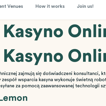
ent Venues
How it works
Join us!
 Kasyno Onli
 Kasyno Onli
icznej zajmują się doświadczeni konsultanci, k
 zespół wsparcia kasyna wykonuje świetną robo
zesyłane za pomocą zaawansowanej technologii sz
 Lemon