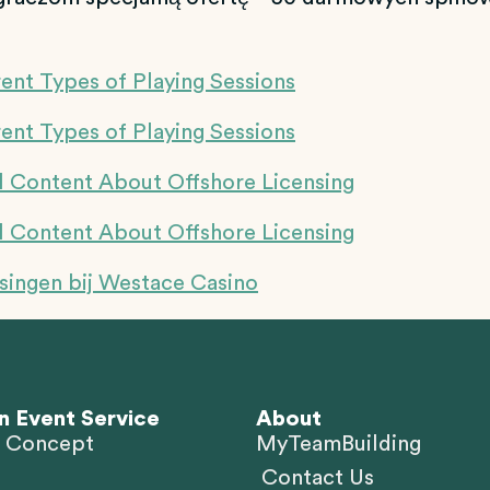
nt Types of Playing Sessions
nt Types of Playing Sessions
l Content About Offshore Licensing
l Content About Offshore Licensing
ingen bij Westace Casino
n Event Service
About
r Concept
MyTeamBuilding
Contact Us