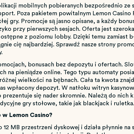
likacji mobilnych pobieranych bezpośrednio ze s
upport. Poza pakietem powitalnym Lemon Casino
kłej gry. Promocje są jasno opisane, a każdy bon
ko przy pierwszych sesjach. Oferta jest szeroka,
 dostępne z poziomu lobby. Dzięki temu zamiast 
gnie cię najbardziej. Sprawdź nasze strony promoc
y.
omocjach, bonusach bez depozytu i ofertach. Slo
ch na pieniądze online. Tego typu automaty posia
różnej wielkości na bębnach. Cała ta kwota znaj
s wpłacony depozyt. W natłoku witryn kasynowy
 prezentuje się nader skromnie. Należą do nich k
cyjne gry stołowe, takie jak blackjack i ruletka
e w Lemon Casino?
o 12 MB przestrzeni dyskowej i działa płynnie na