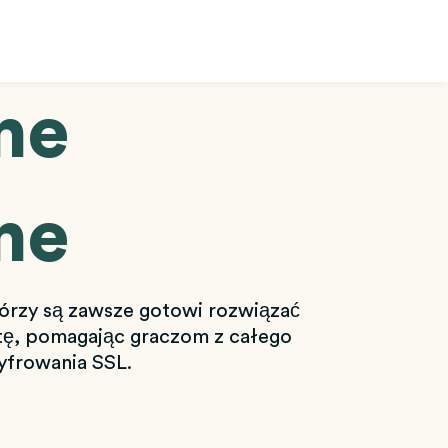
ne
ne
tórzy są zawsze gotowi rozwiązać
tę, pomagając graczom z całego
yfrowania SSL.