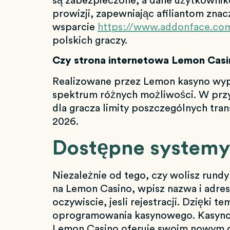
są zabezpieczone, a dane użytkownik
prowizji, zapewniając afiliantom zn
wsparcie
https://www.addonface.co
polskich graczy.
Czy strona internetowa Lemon Casi
Realizowane przez Lemon kasyno wyp
spektrum różnych możliwości. W przy
dla gracza limity poszczególnych tra
2026.
Dostępne systemy
Niezależnie od tego, czy wolisz rund
na Lemon Casino, wpisz nazwa i adre
oczywiscie, jesli rejestracji. Dzięk
oprogramowania kasynowego. Kasyno o
Lemon Casino oferuje swoim nowym gr