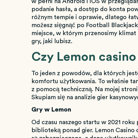
w pełni na Android i iOS w przegląda
podanie hasła, a dostęp do konta pow
różnym tempie i oprawie, dlatego łat
możesz sięgnąć po Football Blackjack 
miejsce, w którym przenosimy klimat 
gry, jaki lubisz.
Czy Lemon casino 
To jeden z powodów, dla których jes
komfortu użytkowania. To właśnie ta
z pomocą techniczną. Na mojej stronie
Skupiam się na analizie gier kasyno
Gry w Lemon
Od czasu naszego startu w 2021 roku
biblioteką ponad gier. Lemon Casino 