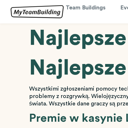
Team Buildings
Ev
Najlepsze
Najlepsze
Wszystkimi zgłoszeniami pomocy techn
problemy z rozgrywką. Wielojęzyczny
świata. Wszystkie dane graczy są pr
Premie w kasynie